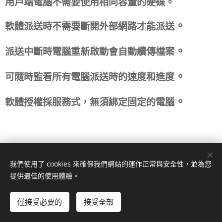
用戶端電腦不需要使用相同容量的硬碟
。
。
軟體派送時不需要斷開外部網路才能派送
。
派送中斷時電腦重新啟動會自動續傳檔案
。
可隨時監看所有電腦派送時的速度和進度
。
軟體授權採服務式
，
無須綁定固定的電腦
我們使用了 cookies 來確保我們網站的運作正常與安全性，並為您
提供最佳的使用體驗。
虛擬化雲端軟體服
僅接受必要的
接受全部
立即開始
免費建立您的網站！
務