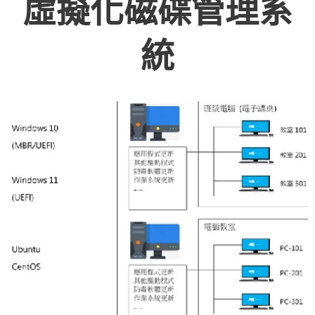
虛擬化磁碟管理系
統